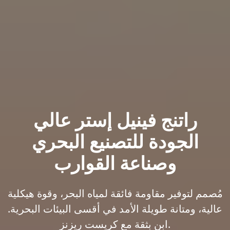
راتنج فينيل إستر عالي
الجودة للتصنيع البحري
وصناعة القوارب
مُصمم لتوفير مقاومة فائقة لمياه البحر، وقوة هيكلية
عالية، ومتانة طويلة الأمد في أقسى البيئات البحرية.
ابنِ بثقة مع كريست ريزنز.