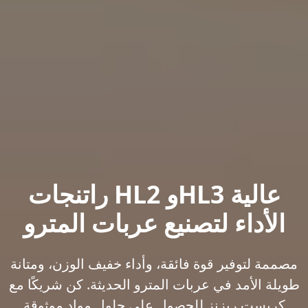
راتنجات HL2 وHL3 عالية
الأداء لتصنيع عربات المترو
مصممة لتوفير قوة فائقة، وأداء خفيف الوزن، ومتانة
طويلة الأمد في عربات المترو الحديثة. كن شريكًا مع
كريست ريزنز للحصول على حلول مواد موثوقة