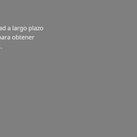
ad a largo plazo
para obtener
.