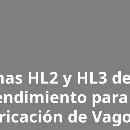
nas HL2 y HL3 de
ndimiento para
ricación de Vag