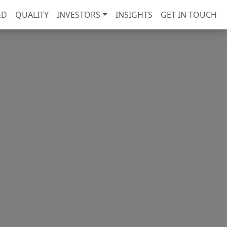
&D
QUALITY
INVESTORS
INSIGHTS
GET IN TOUCH