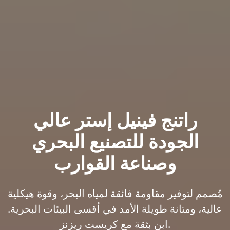
راتنج فينيل إستر عالي
الجودة للتصنيع البحري
وصناعة القوارب
مُصمم لتوفير مقاومة فائقة لمياه البحر، وقوة هيكلية
عالية، ومتانة طويلة الأمد في أقسى البيئات البحرية.
ابنِ بثقة مع كريست ريزنز.